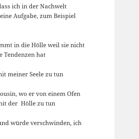
dass ich in der Nachwelt
eine Aufgabe, zum Beispiel
mmt in die Hölle weil sie nicht
he Tendenzen hat
mit meiner Seele zu tun
usin, wo er von einem Ofen
 mit der Hölle zu tun
k und würde verschwinden, ich