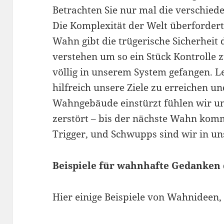
Betrachten Sie nur mal die verschie
Die Komplexität der Welt überfordert
Wahn gibt die trügerische Sicherheit d
verstehen um so ein Stück Kontroll
völlig in unserem System gefangen. L
hilfreich unsere Ziele zu erreichen u
Wahngebäude einstürzt fühlen wir un
zerstört – bis der nächste Wahn komm
Trigger, und Schwupps sind wir in u
Beispiele für wahnhafte Gedanken
Hier einige Beispiele von Wahnideen, d