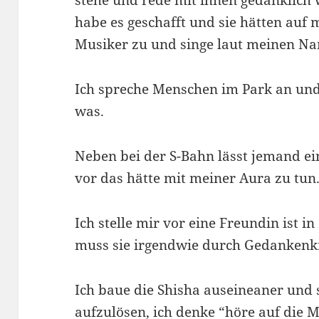
stehe und rede mit ihnen gedanklich w
habe es geschafft und sie hätten auf 
Musiker zu und singe laut meinen N
Ich spreche Menschen im Park an und 
was.
Neben bei der S-Bahn lässt jemand eine
vor das hätte mit meiner Aura zu tun
Ich stelle mir vor eine Freundin ist in
muss sie irgendwie durch Gedankenkr
Ich baue die Shisha auseineaner und s
aufzulösen, ich denke “höre auf die