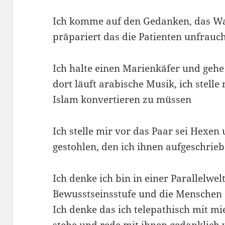
Ich komme auf den Gedanken, das Wass
präpariert das die Patienten unfrau
Ich halte einen Marienkäfer und gehe
dort läuft arabische Musik, ich stelle
Islam konvertieren zu müssen
Ich stelle mir vor das Paar sei Hex
gestohlen, den ich ihnen aufgeschrie
Ich denke ich bin in einer Parallelwel
Bewusstseinsstufe und die Menschen s
Ich denke das ich telepathisch mit m