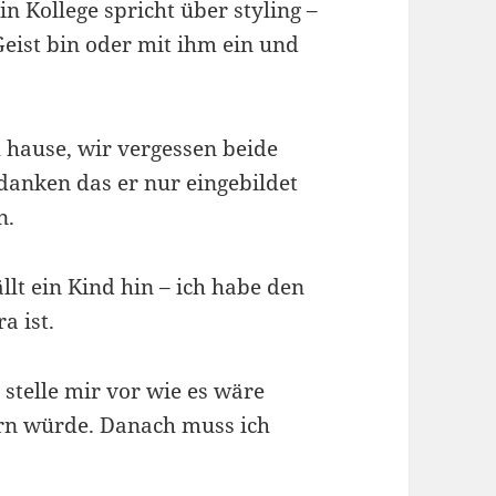
n Kollege spricht über styling –
Geist bin oder mit ihm ein und
 hause, wir vergessen beide
danken das er nur eingebildet
n.
llt ein Kind hin – ich habe den
a ist.
 stelle mir vor wie es wäre
rn würde. Danach muss ich