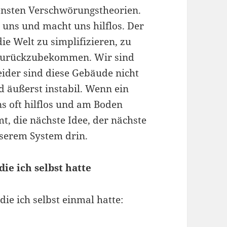
densten Verschwörungstheorien.
 uns und macht uns hilflos. Der
ie Welt zu simplifizieren, zu
e zurückzubekommen. Wir sind
eider sind diese Gebäude nicht
nd äußerst instabil. Wenn ein
s oft hilflos und am Boden
t, die nächste Idee, der nächste
nserem System drin.
die ich selbst hatte
ie ich selbst einmal hatte: