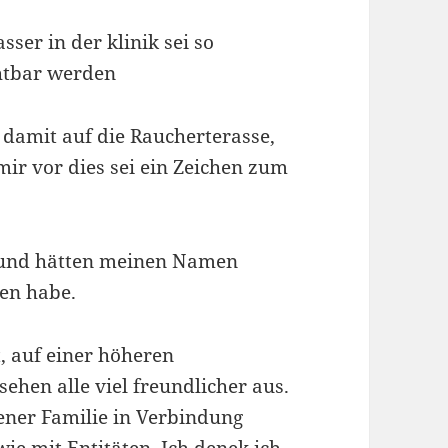
er in der klinik sei so
chtbar werden
 damit auf die Raucherterasse,
 mir vor dies sei ein Zeichen zum
en und hätten meinen Namen
ben habe.
t, auf einer höheren
ehen alle viel freundlicher aus.
iener Familie in Verbindung