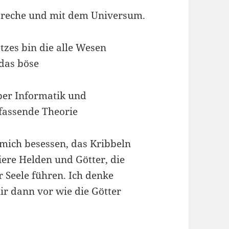
 spreche und mit dem Universum.
etzes bin die alle Wesen
 das böse
ber Informatik und
fassende Theorie
n mich besessen, das Kribbeln
niere Helden und Götter, die
 Seele führen. Ich denke
ir dann vor wie die Götter