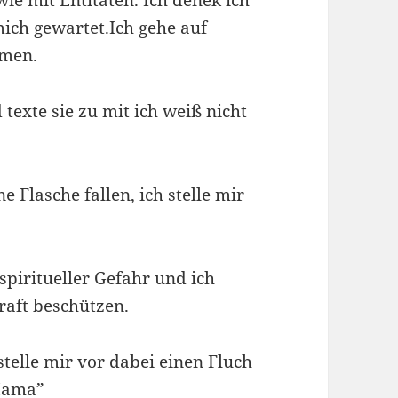
ie mit Entitäten. Ich denek ich
mich gewartet.Ich gehe auf
amen.
texte sie zu mit ich weiß nicht
 Flasche fallen, ich stelle mir
.
 spiritueller Gefahr und ich
aft beschützen.
telle mir vor dabei einen Fluch
 Mama”