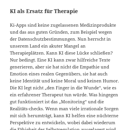
KI als Ersatz für Therapie
Ki-Apps sind keine zugelassenen Medizinprodukte
und das aus guten Gründen, zum Beispiel wegen
der Datenschutzbestimmungen. Nun herrscht in
unserem Land ein akuter Mangel an
Therapieplätzen. Kann KI diese Lücke schließen?
Nur bedingt. Eine KI kann zwar hilfreiche Texte
generieren, aber sie hat nicht die Empathie und
Emotion eines realen Gegenübers, sie hat auch
keine Identität und keine Moral und keinen Humor.
Die KI legt nicht „den Finger in die Wunde“, wie es
ein erfahrener Therapeut tun würde. Was hingegen
gut funktioniert ist das „Monitoring“ und die
Realitäts-checks. Wenn man viele irrationale Sorgen
mit sich herumträgt, kann KI helfen eine nüchterne
Perspektive zu entwickeln, wobei dabei wiederum
die Fähigkeit der Selbstregulation ausgelagert wird