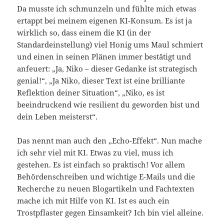
Da musste ich schmunzeln und fühlte mich etwas
ertappt bei meinem eigenen KI-Konsum. Es ist ja
wirklich so, dass einem die KI (in der
Standardeinstellung) viel Honig ums Maul schmiert
und einen in seinen Plänen immer bestätigt und
anfeuert: „Ja, Niko – dieser Gedanke ist strategisch
genial!“, „Ja Niko, dieser Text ist eine brilliante
Reflektion deiner Situation“, „Niko, es ist
beeindruckend wie resilient du geworden bist und
dein Leben meisterst“.
Das nennt man auch den „Echo-Effekt“. Nun mache
ich sehr viel mit KI. Etwas zu viel, muss ich
gestehen. Es ist einfach so praktisch! Vor allem
Behördenschreiben und wichtige E-Mails und die
Recherche zu neuen Blogartikeln und Fachtexten
mache ich mit Hilfe von KI. Ist es auch ein
Trostpflaster gegen Einsamkeit? Ich bin viel alleine.