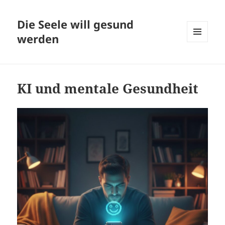
Die Seele will gesund
werden
MENÜ
UND
WIDGETS
KI und mentale Gesundheit