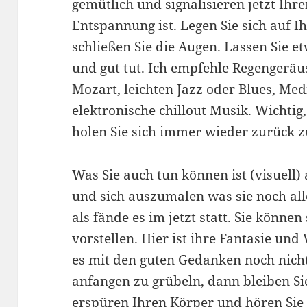
gemütlich und signalisieren jetzt Ihr
Entspannung ist. Legen Sie sich auf Ih
schließen Sie die Augen. Lassen Sie e
und gut tut. Ich empfehle Regengeräu
Mozart, leichten Jazz oder Blues, Me
elektronische chillout Musik. Wichtig
holen Sie sich immer wieder zurück 
Was Sie auch tun können ist (visuell)
und sich auszumalen was sie noch al
als fände es im jetzt statt. Sie könne
vorstellen. Hier ist ihre Fantasie und
es mit den guten Gedanken noch nicht
anfangen zu grübeln, dann bleiben Si
erspüren Ihren Körper und hören Si