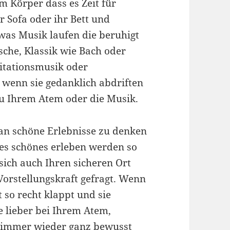
em Körper dass es Zeit für
r Sofa oder ihr Bett und
twas Musik laufen die beruhigt
sche, Klassik wie Bach oder
ditationsmusik oder
, wenn sie gedanklich abdriften
zu Ihrem Atem oder die Musik.
 an schöne Erlebnisse zu denken
les schönes erleben werden so
n sich auch Ihren sicheren Ort
 Vorstellungskraft gefragt. Wenn
 so recht klappt und sie
e lieber bei Ihrem Atem,
e immer wieder ganz bewusst