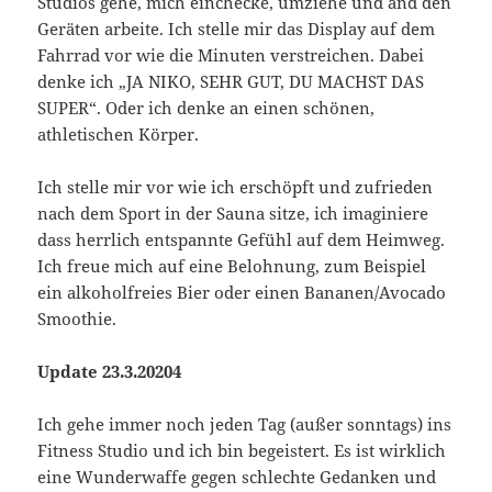
Studios gehe, mich einchecke, umziehe und and den
Geräten arbeite. Ich stelle mir das Display auf dem
Fahrrad vor wie die Minuten verstreichen. Dabei
denke ich „JA NIKO, SEHR GUT, DU MACHST DAS
SUPER“. Oder ich denke an einen schönen,
athletischen Körper.
Ich stelle mir vor wie ich erschöpft und zufrieden
nach dem Sport in der Sauna sitze, ich imaginiere
dass herrlich entspannte Gefühl auf dem Heimweg.
Ich freue mich auf eine Belohnung, zum Beispiel
ein alkoholfreies Bier oder einen Bananen/Avocado
Smoothie.
Update 23.3.20204
Ich gehe immer noch jeden Tag (außer sonntags) ins
Fitness Studio und ich bin begeistert. Es ist wirklich
eine Wunderwaffe gegen schlechte Gedanken und