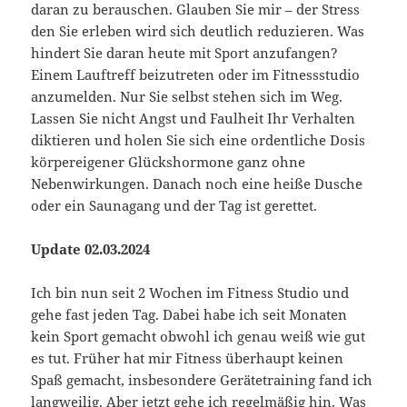
daran zu berauschen. Glauben Sie mir – der Stress
den Sie erleben wird sich deutlich reduzieren. Was
hindert Sie daran heute mit Sport anzufangen?
Einem Lauftreff beizutreten oder im Fitnessstudio
anzumelden. Nur Sie selbst stehen sich im Weg.
Lassen Sie nicht Angst und Faulheit Ihr Verhalten
diktieren und holen Sie sich eine ordentliche Dosis
körpereigener Glückshormone ganz ohne
Nebenwirkungen. Danach noch eine heiße Dusche
oder ein Saunagang und der Tag ist gerettet.
Update 02.03.2024
Ich bin nun seit 2 Wochen im Fitness Studio und
gehe fast jeden Tag. Dabei habe ich seit Monaten
kein Sport gemacht obwohl ich genau weiß wie gut
es tut. Früher hat mir Fitness überhaupt keinen
Spaß gemacht, insbesondere Gerätetraining fand ich
langweilig. Aber jetzt gehe ich regelmäßig hin. Was