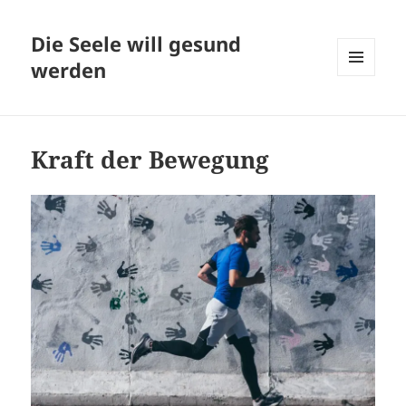
Die Seele will gesund
werden
MENÜ
UND
WIDGETS
Kraft der Bewegung