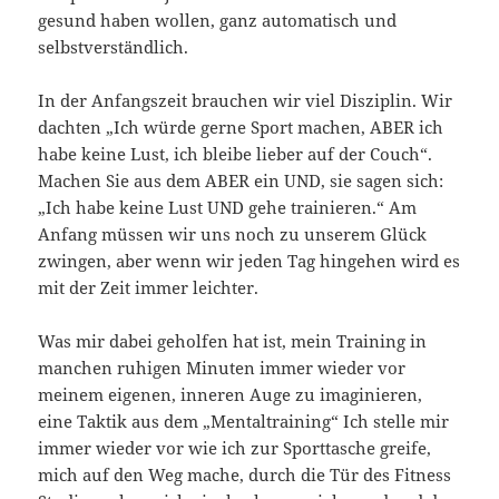
gesund haben wollen, ganz automatisch und
selbstverständlich.
In der Anfangszeit brauchen wir viel Disziplin. Wir
dachten „Ich würde gerne Sport machen, ABER ich
habe keine Lust, ich bleibe lieber auf der Couch“.
Machen Sie aus dem ABER ein UND, sie sagen sich:
„Ich habe keine Lust UND gehe trainieren.“ Am
Anfang müssen wir uns noch zu unserem Glück
zwingen, aber wenn wir jeden Tag hingehen wird es
mit der Zeit immer leichter.
Was mir dabei geholfen hat ist, mein Training in
manchen ruhigen Minuten immer wieder vor
meinem eigenen, inneren Auge zu imaginieren,
eine Taktik aus dem „Mentaltraining“ Ich stelle mir
immer wieder vor wie ich zur Sporttasche greife,
mich auf den Weg mache, durch die Tür des Fitness