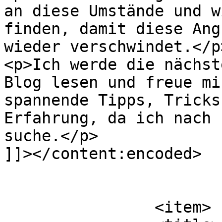
an diese Umstände und w
finden, damit diese Ang
wieder verschwindet.</p>
<p>Ich werde die nächst
Blog lesen und freue mi
spannende Tipps, Tricks
Erfahrung, da ich nach 
suche.</p>

]]></content:encoded>

			</item>
		<item>
