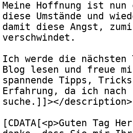
Meine Hoffnung ist nun 
diese Umstände und wied
damit diese Angst, zumi
verschwindet.

Ich werde die nächsten 
Blog lesen und freue mi
spannende Tipps, Tricks
Erfahrung, da ich nach 
suche.]]></description>

			<content:encoded><
[CDATA[<p>Guten Tag Her