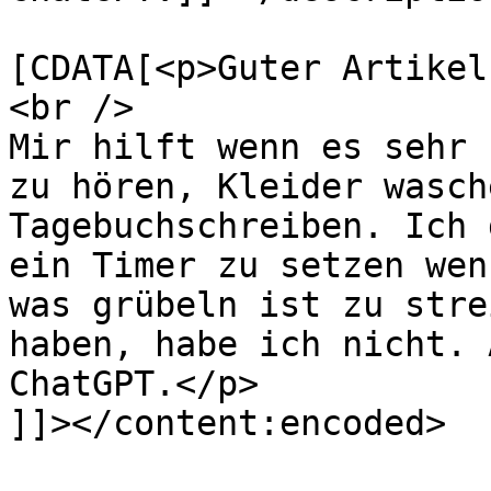
			<content:encoded><
[CDATA[<p>Guter Artikel
<br />

Mir hilft wenn es sehr 
zu hören, Kleider wasch
Tagebuchschreiben. Ich 
ein Timer zu setzen wen
was grübeln ist zu stre
haben, habe ich nicht. 
ChatGPT.</p>

]]></content:encoded>
