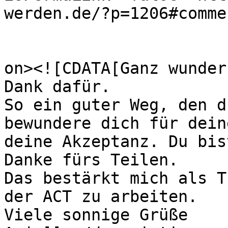
werden.de/?p=1206#comme
					<de
on><![CDATA[Ganz wunder
Dank dafür. 

So ein guter Weg, den d
bewundere dich für dein
deine Akzeptanz. Du bis
Danke fürs Teilen. 

Das bestärkt mich als T
der ACT zu arbeiten.

Viele sonnige Grüße
