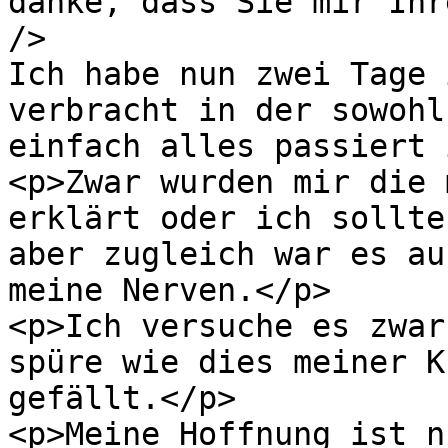
danke, dass Sie mir Ihr
/>

Ich habe nun zwei Tage 
verbracht in der sowohl
einfach alles passiert 
<p>Zwar wurden mir die 
erklärt oder ich sollte
aber zugleich war es au
meine Nerven.</p>

<p>Ich versuche es zwar
spüre wie dies meiner K
gefällt.</p>

<p>Meine Hoffnung ist n