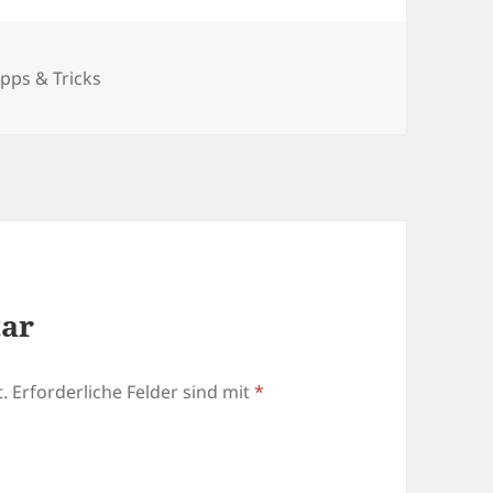
ipps & Tricks
tar
.
Erforderliche Felder sind mit
*