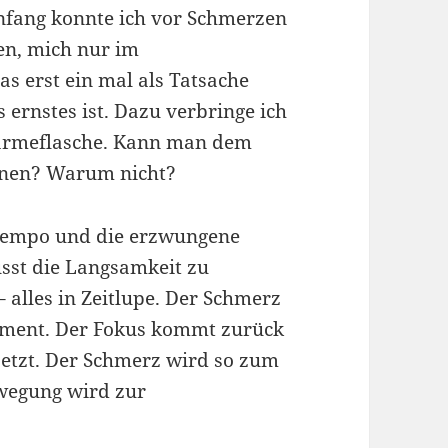
fang konnte ich vor Schmerzen
en, mich nur im
s erst ein mal als Tatsache
 ernstes ist. Dazu verbringe ich
Wärmeflasche. Kann man dem
nnen? Warum nicht?
tempo und die erzwungene
sst die Langsamkeit zu
 alles in Zeitlupe. Der Schmerz
oment. Der Fokus kommt zurück
 jetzt. Der Schmerz wird so zum
wegung wird zur