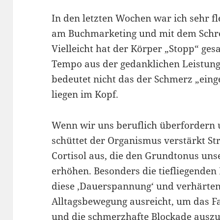
In den letzten Wochen war ich sehr fl
am Buchmarketing und mit dem Schre
Vielleicht hat der Körper „Stopp“ ges
Tempo aus der gedanklichen Leistun
bedeutet nicht das der Schmerz „einge
liegen im Kopf.
Wenn wir uns beruflich überfordern 
schüttet der Organismus verstärkt S
Cortisol aus, die den Grundtonus un
erhöhen. Besonders die tiefliegende
diese ‚Dauerspannung‘ und verhärten s
Alltagsbewegung ausreicht, um das F
und die schmerzhafte Blockade auszul