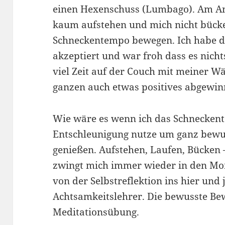
einen Hexenschuss (Lumbago). Am An
kaum aufstehen und mich nicht bück
Schneckentempo bewegen. Ich habe da
akzeptiert und war froh dass es nichts
viel Zeit auf der Couch mit meiner 
ganzen auch etwas positives abgewi
Wie wäre es wenn ich das Schnecken
Entschleunigung nutze um ganz bewu
genießen. Aufstehen, Laufen, Bücken –
zwingt mich immer wieder in den M
von der Selbstreflektion ins hier und
Achtsamkeitslehrer. Die bewusste Be
Meditationsübung.