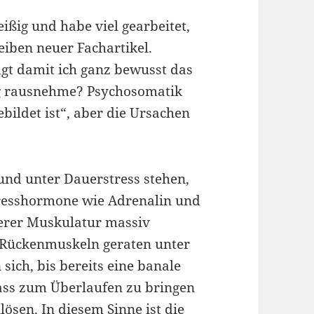
eißig und habe viel gearbeitet,
iben neuer Fachartikel.
agt damit ich ganz bewusst das
g rausnehme? Psychosomatik
bildet ist“, aber die Ursachen
und unter Dauerstress stehen,
tresshormone wie Adrenalin und
serer Muskulatur massiv
n Rückenmuskeln geraten unter
ich, bis bereits eine banale
ass zum Überlaufen zu bringen
ösen. In diesem Sinne ist die