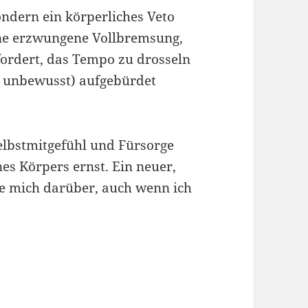
ndern ein körperliches Veto
ine erzwungene Vollbremsung,
fordert, das Tempo zu drosseln
ht unbewusst) aufgebürdet
elbstmitgefühl und Fürsorge
s Körpers ernst. Ein neuer,
ue mich darüber, auch wenn ich