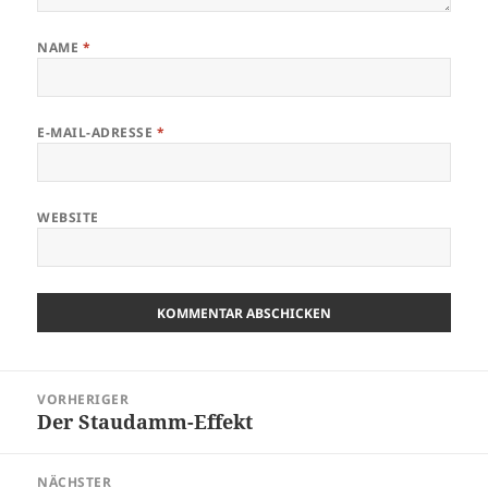
NAME
*
E-MAIL-ADRESSE
*
WEBSITE
Beitragsnavigation
VORHERIGER
Der Staudamm-Effekt
Vorheriger
Beitrag:
NÄCHSTER