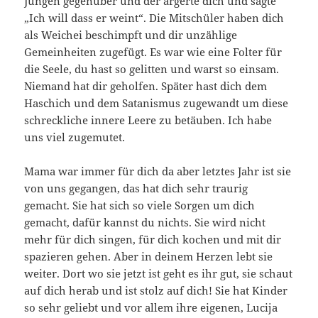
Jungen gegenüber und der ärgerte dich und sagte
„Ich will dass er weint“. Die Mitschüler haben dich
als Weichei beschimpft und dir unzählige
Gemeinheiten zugefügt. Es war wie eine Folter für
die Seele, du hast so gelitten und warst so einsam.
Niemand hat dir geholfen. Später hast dich dem
Haschich und dem Satanismus zugewandt um diese
schreckliche innere Leere zu betäuben. Ich habe
uns viel zugemutet.
Mama war immer für dich da aber letztes Jahr ist sie
von uns gegangen, das hat dich sehr traurig
gemacht. Sie hat sich so viele Sorgen um dich
gemacht, dafür kannst du nichts. Sie wird nicht
mehr für dich singen, für dich kochen und mit dir
spazieren gehen. Aber in deinem Herzen lebt sie
weiter. Dort wo sie jetzt ist geht es ihr gut, sie schaut
auf dich herab und ist stolz auf dich! Sie hat Kinder
so sehr geliebt und vor allem ihre eigenen, Lucija