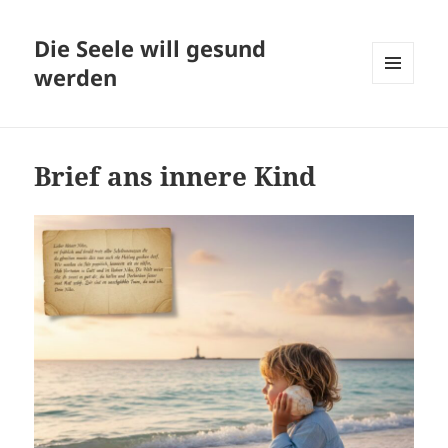
Die Seele will gesund
werden
MENÜ
UND
WIDGETS
Brief ans innere Kind