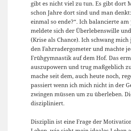
gibt es nicht viel zu tun. Es gibt do
schon Jahre dort sind und man denkt:
einmal so ende?“. Ich balancierte a
meldete sich der Überlebenswille un
(Krise als Chance). Ich schwang mich 
den Fahrradergometer und machte je
Frühgymnastik auf dem Hof. Das ermö
auszupowern und trug maßgeblich zu
mache seit dem, auch heute noch, reg
passiert wenn ich mich nicht in der 
zwingen müssen um zu überleben. Di
diszipliniert.
Disziplin ist eine Frage der Motivati
Leben, wie sieht mein ideales Leben 