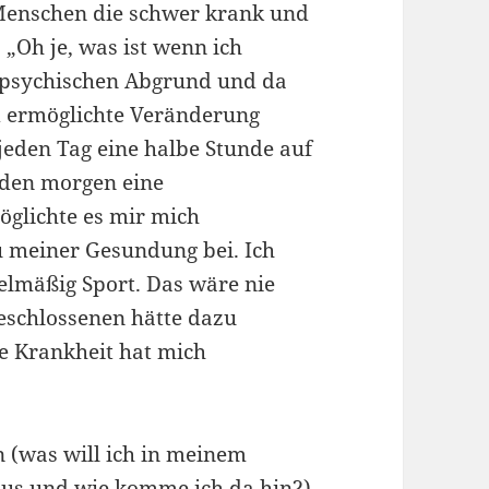
rt Menschen die schwer krank und
 „Oh je, was ist wenn ich
m psychischen Abgrund und da
d ermöglichte Veränderung
jeden Tag eine halbe Stunde auf
den morgen eine
glichte es mir mich
 meiner Gesundung bei. Ich
elmäßig Sport. Das wäre nie
Geschlossenen hätte dazu
e Krankheit hat mich
on (was will ich in meinem
aus und wie komme ich da hin?)