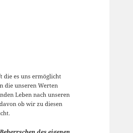
t die es uns ermöglicht
n die unseren Werten
genden Leben nach unseren
 davon ob wir zu diesen
cht.
Beherrschen des eigenen