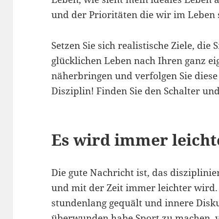
und der Prioritäten die wir im Leben 
Setzen Sie sich realistische Ziele, die
glücklichen Leben nach Ihren ganz ei
näherbringen und verfolgen Sie diese
Disziplin! Finden Sie den Schalter un
Es wird immer leicht
Die gute Nachricht ist, das disziplinie
und mit der Zeit immer leichter wird
stundenlang gequält und innere Disk
überwunden habe Sport zu machen, v