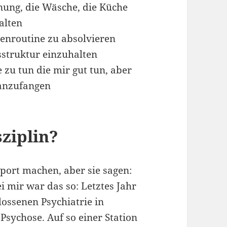
ung, die Wäsche, die Küche
alten
enroutine zu absolvieren
sstruktur einzuhalten
 zu tun die mir gut tun, aber
anzufangen
ziplin?
ort machen, aber sie sagen:
ei mir war das so: Letztes Jahr
lossenen Psychiatrie in
sychose. Auf so einer Station