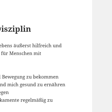
isziplin
Lebens äußerst hilfreich und
 für Menschen mit
end Bewegung zu bekommen
und mich gesund zu ernähren
egen
ikamente regelmäßig zu