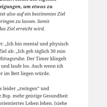
Neigungen, um etwas zu
itet also auf ein bestimmtes Ziel
ringen zu lassen. Somit
as Ziel erreicht wird.
et: „Ich bin mental und physisch
Ziel ab: „Ich geh täglich 30 min
Mittagsruhe. Der Timer klingelt
und laufe los. Auch wenn ich
r im Bett liegen würde.
s leider „zwingen“ und
z.Bsp. mehr geistige Gesundheit
rientiertes Leben leben. (siehe