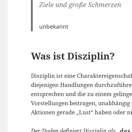
Ziele und große Schmerzen
unbekannt
Was ist Disziplin?
Disziplin ist eine Charaktereigenschaf
diejenigen Handlungen durchzuführe
entsprechen und die zu einem gelin
Vorstellungen beitragen, unabhängig
Aktionen gerade „Lust“ haben oder ni
Der Duden definiert Disziplin als „
das 