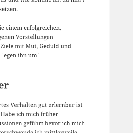
setzen.
 Sie einem erfolgreichen,
genen Vorstellungen
 Ziele mit Mut, Geduld und
d legen ihn um!
er
rtes Verhalten gut erlernbar ist
. Habe ich mich früher
ussionen geführt bevor ich mich
erschwende ich mittlerweile