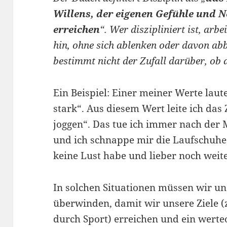
Willens, der eigenen Gefühle und 
erreichen
“. Wer diszipliniert ist, arbe
hin, ohne sich ablenken oder davon abb
bestimmt nicht der Zufall darüber, ob d
Ein Beispiel: Einer meiner Werte laut
stark“. Aus diesem Wert leite ich das 
joggen“. Das tue ich immer nach der 
und ich schnappe mir die Laufschuhe 
keine Lust habe und lieber noch weite
In solchen Situationen müssen wir un
überwinden, damit wir unsere Ziele (
durch Sport) erreichen und ein werteo