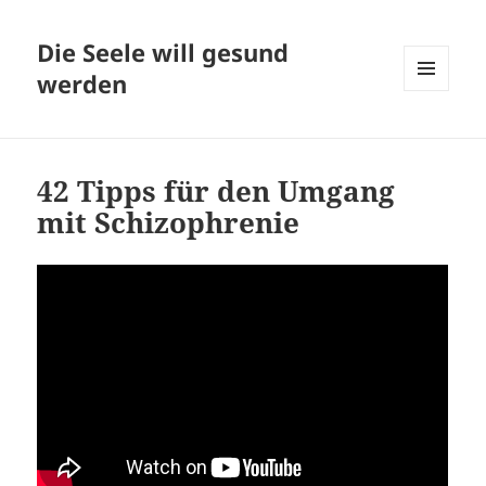
Die Seele will gesund
werden
MENÜ
UND
WIDGETS
42 Tipps für den Umgang
mit Schizophrenie