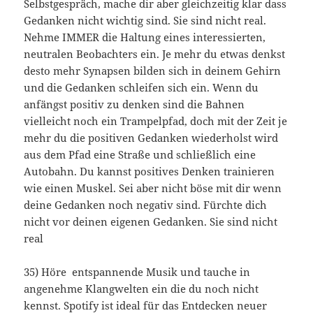
Selbstgespräch, mache dir aber gleichzeitig klar dass
Gedanken nicht wichtig sind. Sie sind nicht real.
Nehme IMMER die Haltung eines interessierten,
neutralen Beobachters ein. Je mehr du etwas denkst
desto mehr Synapsen bilden sich in deinem Gehirn
und die Gedanken schleifen sich ein. Wenn du
anfängst positiv zu denken sind die Bahnen
vielleicht noch ein Trampelpfad, doch mit der Zeit je
mehr du die positiven Gedanken wiederholst wird
aus dem Pfad eine Straße und schließlich eine
Autobahn. Du kannst positives Denken trainieren
wie einen Muskel. Sei aber nicht böse mit dir wenn
deine Gedanken noch negativ sind. Fürchte dich
nicht vor deinen eigenen Gedanken. Sie sind nicht
real
35) Höre entspannende Musik und tauche in
angenehme Klangwelten ein die du noch nicht
kennst. Spotify ist ideal für das Entdecken neuer