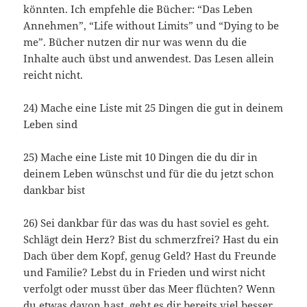
könnten. Ich empfehle die Bücher: “Das Leben
Annehmen”, “Life without Limits” und “Dying to be
me”. Bücher nutzen dir nur was wenn du die
Inhalte auch übst und anwendest. Das Lesen allein
reicht nicht.
24) Mache eine Liste mit 25 Dingen die gut in deinem
Leben sind
25) Mache eine Liste mit 10 Dingen die du dir in
deinem Leben wünschst und für die du jetzt schon
dankbar bist
26) Sei dankbar für das was du hast soviel es geht.
Schlägt dein Herz? Bist du schmerzfrei? Hast du ein
Dach über dem Kopf, genug Geld? Hast du Freunde
und Familie? Lebst du in Frieden und wirst nicht
verfolgt oder musst über das Meer flüchten? Wenn
du etwas davon hast, geht es dir bereits viel besser