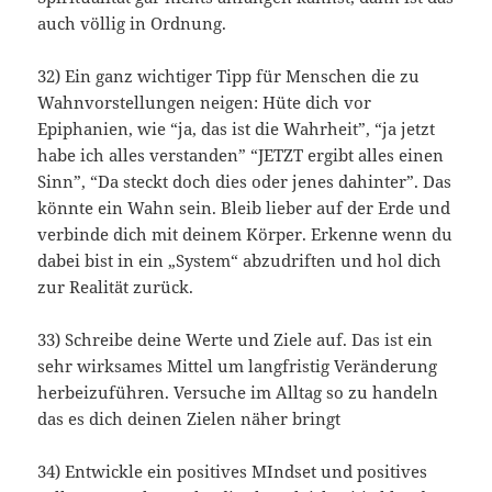
auch völlig in Ordnung.
32) Ein ganz wichtiger Tipp für Menschen die zu
Wahnvorstellungen neigen: Hüte dich vor
Epiphanien, wie “ja, das ist die Wahrheit”, “ja jetzt
habe ich alles verstanden” “JETZT ergibt alles einen
Sinn”, “Da steckt doch dies oder jenes dahinter”. Das
könnte ein Wahn sein. Bleib lieber auf der Erde und
verbinde dich mit deinem Körper. Erkenne wenn du
dabei bist in ein „System“ abzudriften und hol dich
zur Realität zurück.
33) Schreibe deine Werte und Ziele auf. Das ist ein
sehr wirksames Mittel um langfristig Veränderung
herbeizuführen. Versuche im Alltag so zu handeln
das es dich deinen Zielen näher bringt
34) Entwickle ein positives MIndset und positives