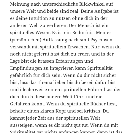
Meinung nach unterschiedliche Blickwinkel auf
unsere Welt und beide sind real. Deine Aufgabe ist
es deine Intuition zu nutzen ohne dich in der
anderen Welt zu verlieren. Der Mensch ist ein
spirituelles Wesen. Es ist ein Bedürfnis. Meiner
(persönlichen) Auffassung nach sind Psychosen
verwandt mit spirituellem Erwachen. Nur, wenn du
noch nicht gelernt hast dich zu erden und in der
Lage bist die krassen Erfahrungen und
Empfindungen zu integrieren kann Spiritualität
gefährlich für dich sein. Wenn du dir nicht sicher
bist, lass das Thema lieber bis du bereit dafür bist
und idealerweise einen spirituellen Führer hast der
dich durch diese andere Welt führt und die
Gefahren kennt. Wenn du spirituelle Bücher liest,
behalte einen klaren Kopf und sei kritisch. Du
kannst jeder Zeit aus der spirituellen Welt
aussteigen, wenn es dir nicht gut tut. Wenn du mit
Spiritualität gar nichts anfangen kannst, dann ist das