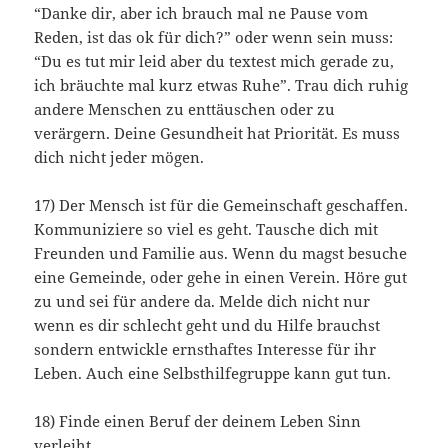
“Danke dir, aber ich brauch mal ne Pause vom
Reden, ist das ok für dich?” oder wenn sein muss:
“Du es tut mir leid aber du textest mich gerade zu,
ich bräuchte mal kurz etwas Ruhe”. Trau dich ruhig
andere Menschen zu enttäuschen oder zu
verärgern. Deine Gesundheit hat Priorität. Es muss
dich nicht jeder mögen.
17) Der Mensch ist für die Gemeinschaft geschaffen.
Kommuniziere so viel es geht. Tausche dich mit
Freunden und Familie aus. Wenn du magst besuche
eine Gemeinde, oder gehe in einen Verein. Höre gut
zu und sei für andere da. Melde dich nicht nur
wenn es dir schlecht geht und du Hilfe brauchst
sondern entwickle ernsthaftes Interesse für ihr
Leben. Auch eine Selbsthilfegruppe kann gut tun.
18) Finde einen Beruf der deinem Leben Sinn
verleiht