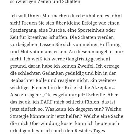
schwierigen Zeiten und Schatten.
Ich will Ihnen Mut machen durchzuhalten, es lohnt
sich! Freuen Sie sich über kleine Erfolge wie einen
Spaziergang, eine Dusche, eine Sporteinheit oder
Zeit für kreatives Schaffen. Die Schatten werden
vorbeigehen. Lassen Sie sich von meiner Hoffnung
und Motivation anstecken. An diesen mangelt es mir
nicht. Ich weiß ich werde (langfristig gesehen)
gesund, daran habe ich keinen Zweifel. Ich ertrage
die schlechten Gedanken geduldig und bin in der
Beobachter Rolle und reagiere nicht. Ein weiteres
wichtiges Element in der Krise ist die Akzeptanz.
Also zu sagen: „Ok, es geht mir jetzt Scheiße. Aber
das ist ok, ich DARF mich schlecht fühlen, das ist
jetzt einfach so. Was kann ich dagegen tun? Welche
Strategie könnte mir jetzt helfen? Welche eine Sache
die mich Überwindung kostet kann ich heute noch
erledigen bevor ich mich den Rest des Tages