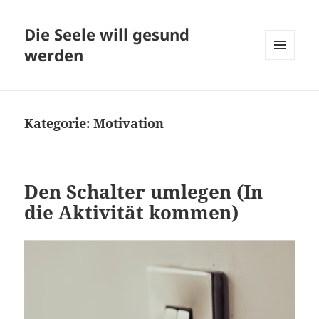
Die Seele will gesund
werden
MENÜ
UND
WIDGETS
Kategorie:
Motivation
Den Schalter umlegen (In
die Aktivität kommen)