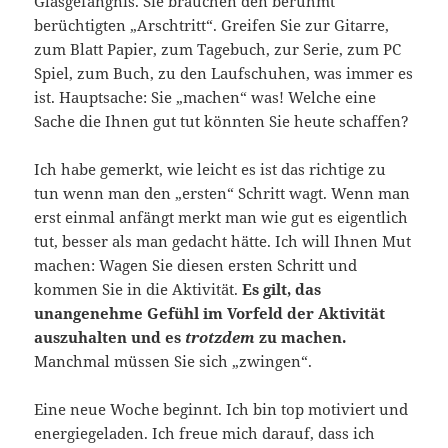
Glasgefängnis. Sie brauchen den berühmt
berüchtigten „Arschtritt“. Greifen Sie zur Gitarre,
zum Blatt Papier, zum Tagebuch, zur Serie, zum PC
Spiel, zum Buch, zu den Laufschuhen, was immer es
ist. Hauptsache: Sie „machen“ was! Welche eine
Sache die Ihnen gut tut könnten Sie heute schaffen?
Ich habe gemerkt, wie leicht es ist das richtige zu
tun wenn man den „ersten“ Schritt wagt. Wenn man
erst einmal anfängt merkt man wie gut es eigentlich
tut, besser als man gedacht hätte. Ich will Ihnen Mut
machen: Wagen Sie diesen ersten Schritt und
kommen Sie in die Aktivität.
Es gilt, das
unangenehme Gefühl im Vorfeld der Aktivität
auszuhalten und es
trotzdem
zu machen.
Manchmal müssen Sie sich „zwingen“.
Eine neue Woche beginnt. Ich bin top motiviert und
energiegeladen. Ich freue mich darauf, dass ich