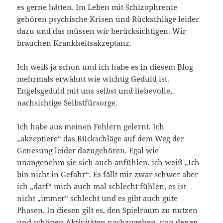
es gerne hätten. Im Leben mit Schizophrenie
gehören psychische Krisen und Rückschläge leider
dazu und das müssen wir berücksichtigen. Wir
brauchen Krankheitsakzeptanz.
Ich weiß ja schon und ich habe es in diesem Blog
mehrmals erwähnt wie wichtig Geduld ist.
Engelsgeduld mit uns selbst und liebevolle,
nachsichtige Selbstfürsorge.
Ich habe aus meinen Fehlern gelernt. Ich
„akzeptiere“ das Rückschläge auf dem Weg der
Genesung leider dazugehören. Egal wie
unangenehm sie sich auch anfühlen, ich weiß „Ich
bin nicht in Gefahr“. Es fällt mir zwar schwer aber
ich „darf“ mich auch mal schlecht fühlen, es ist
nicht „immer“ schlecht und es gibt auch gute
Phasen. In diesen gilt es, den Spielraum zu nutzen
und schönen Aktivitäten nachzugehen, von denen