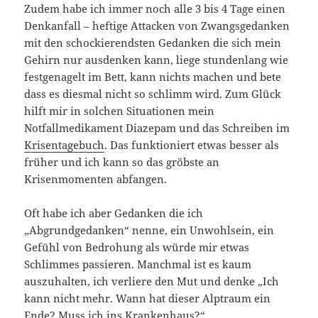
Zudem habe ich immer noch alle 3 bis 4 Tage einen
Denkanfall – heftige Attacken von Zwangsgedanken
mit den schockierendsten Gedanken die sich mein
Gehirn nur ausdenken kann, liege stundenlang wie
festgenagelt im Bett, kann nichts machen und bete
dass es diesmal nicht so schlimm wird. Zum Glück
hilft mir in solchen Situationen mein
Notfallmedikament Diazepam und das Schreiben im
Krisentagebuch
. Das funktioniert etwas besser als
früher und ich kann so das gröbste an
Krisenmomenten abfangen.
Oft habe ich aber Gedanken die ich
„Abgrundgedanken“ nenne, ein Unwohlsein, ein
Gefühl von Bedrohung als würde mir etwas
Schlimmes passieren. Manchmal ist es kaum
auszuhalten, ich verliere den Mut und denke „Ich
kann nicht mehr. Wann hat dieser Alptraum ein
Ende? Muss ich ins Krankenhaus?“