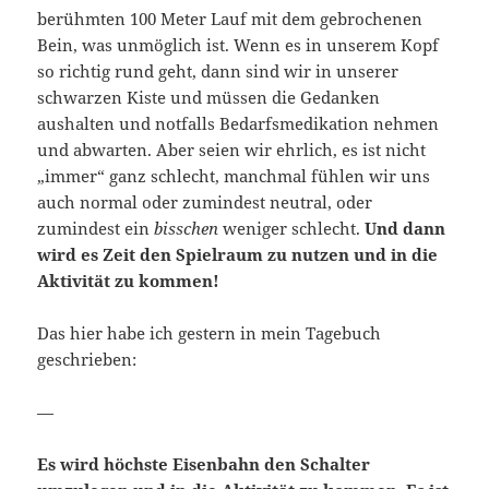
berühmten 100 Meter Lauf mit dem gebrochenen
Bein, was unmöglich ist. Wenn es in unserem Kopf
so richtig rund geht, dann sind wir in unserer
schwarzen Kiste und müssen die Gedanken
aushalten und notfalls Bedarfsmedikation nehmen
und abwarten. Aber seien wir ehrlich, es ist nicht
„immer“ ganz schlecht, manchmal fühlen wir uns
auch normal oder zumindest neutral, oder
zumindest ein
bisschen
weniger schlecht.
Und dann
wird es Zeit den Spielraum zu nutzen und in die
Aktivität zu kommen!
Das hier habe ich gestern in mein Tagebuch
geschrieben:
—
Es wird höchste Eisenbahn den Schalter