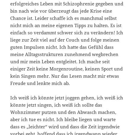
erfolgreiches Leben mit Schizophrenie gegeben und
bin nach wie vor überzeugt das jede Krise eine
Chance ist. Leider schaffe ich es manchmal selbst
nicht mich an meine eigenen Tipps zu halten. Es ist
einfach so verdammt schwer sich zu verändern! Ich
liege zur Zeit viel auf der Couch und folge meinen
guten Impulsen nicht. Ich hatte das Gefühl dass
meine Alltagsstrukturen zunehmend wegbrechen
und mir mein Leben entgleitet. Ich mache seit
einiger Zeit keine Morgenroutine, keinen Sport und
kein Singen mehr. Nur das Lesen macht mir etwas
Freude und lenkte mich ab.
Ich weiß ich könnte jetzt joggen gehen, ich weiß ich
könnte jetzt singen, ich weiß ich sollte das
Wohnzimmer putzen und den Abwasch machen,
aber ich tue es nicht. Ich bleibe liegen und warte
dass es „leichter“ wird und dass die Zeit irgendwie
vorbei geht, hoffend dass ich irgendwann wieder