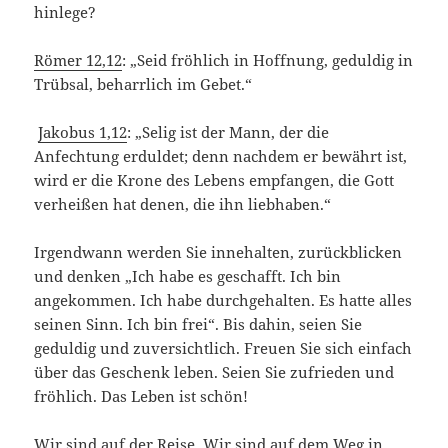
hinlege?
Römer 12,12
: „Seid fröhlich in Hoffnung, geduldig in
Trübsal, beharrlich im Gebet.“
Jakobus 1,12
: „Selig ist der Mann, der die
Anfechtung erduldet; denn nachdem er bewährt ist,
wird er die Krone des Lebens empfangen, die Gott
verheißen hat denen, die ihn liebhaben.“
Irgendwann werden Sie innehalten, zurückblicken
und denken „Ich habe es geschafft. Ich bin
angekommen. Ich habe durchgehalten. Es hatte alles
seinen Sinn. Ich bin frei“. Bis dahin, seien Sie
geduldig und zuversichtlich. Freuen Sie sich einfach
über das Geschenk leben. Seien Sie zufrieden und
fröhlich. Das Leben ist schön!
Wir sind auf der Reise. Wir sind auf dem Weg in