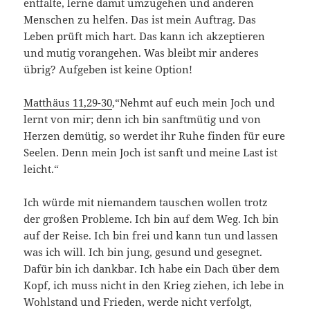
entfalte, lerne damit umzugehen und anderen
Menschen zu helfen. Das ist mein Auftrag. Das
Leben prüft mich hart. Das kann ich akzeptieren
und mutig vorangehen. Was bleibt mir anderes
übrig? Aufgeben ist keine Option!
Matthäus 11,29-30
,“Nehmt auf euch mein Joch und
lernt von mir; denn ich bin sanftmütig und von
Herzen demütig, so werdet ihr Ruhe finden für eure
Seelen. Denn mein Joch ist sanft und meine Last ist
leicht.“
Ich würde mit niemandem tauschen wollen trotz
der großen Probleme. Ich bin auf dem Weg. Ich bin
auf der Reise. Ich bin frei und kann tun und lassen
was ich will. Ich bin jung, gesund und gesegnet.
Dafür bin ich dankbar. Ich habe ein Dach über dem
Kopf, ich muss nicht in den Krieg ziehen, ich lebe in
Wohlstand und Frieden, werde nicht verfolgt,