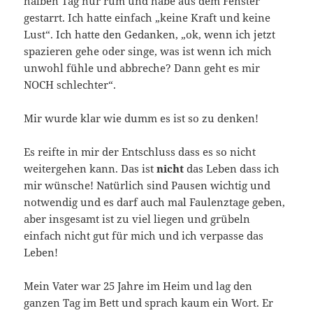
halben Tag nur rum und habe aus dem Fenster
gestarrt. Ich hatte einfach „keine Kraft und keine
Lust“. Ich hatte den Gedanken, „ok, wenn ich jetzt
spazieren gehe oder singe, was ist wenn ich mich
unwohl fühle und abbreche? Dann geht es mir
NOCH schlechter“.
Mir wurde klar wie dumm es ist so zu denken!
Es reifte in mir der Entschluss dass es so nicht
weitergehen kann. Das ist
nicht
das Leben dass ich
mir wünsche! Natürlich sind Pausen wichtig und
notwendig und es darf auch mal Faulenztage geben,
aber insgesamt ist zu viel liegen und grübeln
einfach nicht gut für mich und ich verpasse das
Leben!
Mein Vater war 25 Jahre im Heim und lag den
ganzen Tag im Bett und sprach kaum ein Wort. Er