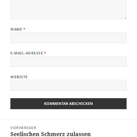
NAME
*
E-MAIL-ADRESSE
*
WEBSITE
Beitragsnavigation
VORHERIGER
Seelischen Schmerz zulassen
Vorheriger