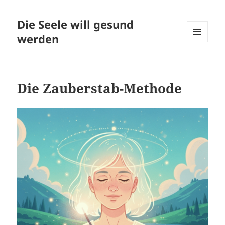
Die Seele will gesund
werden
MENÜ
UND
WIDGETS
Die Zauberstab-Methode