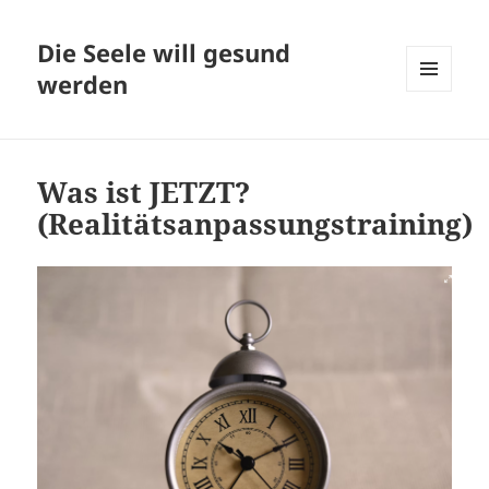
Die Seele will gesund
werden
MENÜ
UND
WIDGETS
Was ist JETZT?
(Realitätsanpassungstraining)