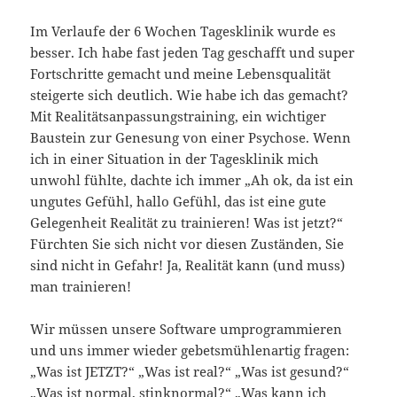
Im Verlaufe der 6 Wochen Tagesklinik wurde es
besser. Ich habe fast jeden Tag geschafft und super
Fortschritte gemacht und meine Lebensqualität
steigerte sich deutlich. Wie habe ich das gemacht?
Mit Realitätsanpassungstraining, ein wichtiger
Baustein zur Genesung von einer Psychose. Wenn
ich in einer Situation in der Tagesklinik mich
unwohl fühlte, dachte ich immer „Ah ok, da ist ein
ungutes Gefühl, hallo Gefühl, das ist eine gute
Gelegenheit Realität zu trainieren! Was ist jetzt?“
Fürchten Sie sich nicht vor diesen Zuständen, Sie
sind nicht in Gefahr! Ja, Realität kann (und muss)
man trainieren!
Wir müssen unsere Software umprogrammieren
und uns immer wieder gebetsmühlenartig fragen:
„Was ist JETZT?“ „Was ist real?“ „Was ist gesund?“
„Was ist normal, stinknormal?“ „Was kann ich