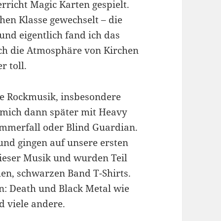
richt Magic Karten gespielt.
chen Klasse gewechselt – die
und eigentlich fand ich das
ch die Atmosphäre von Kirchen
 toll.
te Rockmusik, insbesondere
 mich dann später mit Heavy
ammerfall oder Blind Guardian.
und gingen auf unsere ersten
dieser Musik und wurden Teil
hen, schwarzen Band T-Shirts.
n: Death und Black Metal wie
d viele andere.