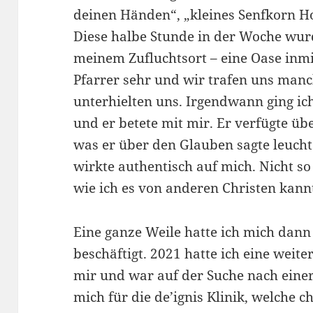
deinen Händen“, „kleines Senfkorn H
Diese halbe Stunde in der Woche wu
meinem Zufluchtsort – eine Oase inmi
Pfarrer sehr und wir trafen uns man
unterhielten uns. Irgendwann ging ic
und er betete mit mir. Er verfügte ü
was er über den Glauben sagte leucht
wirkte authentisch auf mich. Nicht s
wie ich es von anderen Christen kann
Eine ganze Weile hatte ich mich dan
beschäftigt. 2021 hatte ich eine weit
mir und war auf der Suche nach einer
mich für die de’ignis Klinik, welche c