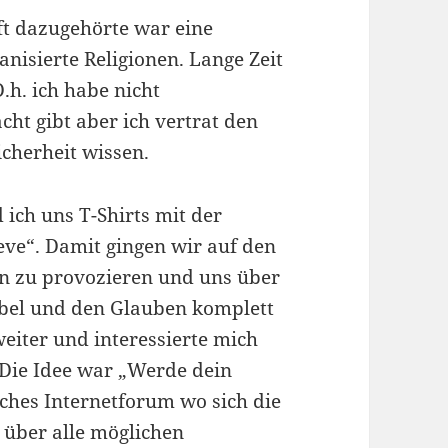
t dazugehörte war eine
anisierte Religionen. Lange Zeit
.h. ich habe nicht
ht gibt aber ich vertrat den
cherheit wissen.
ich uns T-Shirts mit der
lieve“. Damit gingen wir auf den
en zu provozieren und uns über
Bibel und den Glauben komplett
weiter und interessierte mich
 Die Idee war „Werde dein
isches Internetforum wo sich die
 über alle möglichen