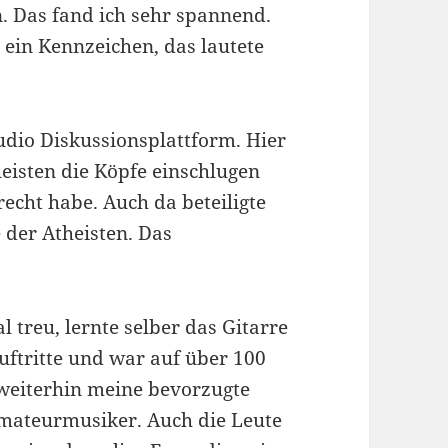
. Das fand ich sehr spannend.
 ein Kennzeichen, das lautete
udio Diskussionsplattform. Hier
heisten die Köpfe einschlugen
echt habe. Auch da beteiligte
e der Atheisten. Das
 treu, lernte selber das Gitarre
Auftritte und war auf über 100
 weiterhin meine bevorzugte
Amateurmusiker. Auch die Leute