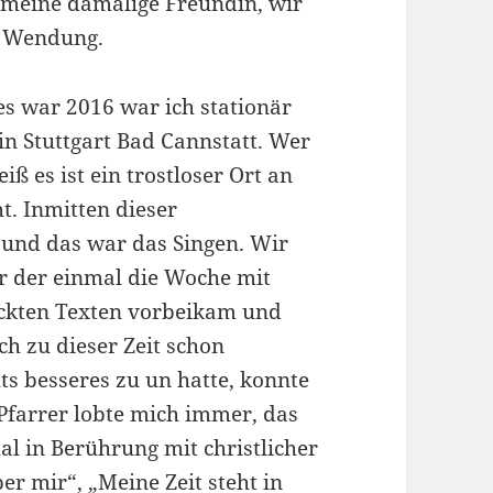
 meine damalige Freundin, wir
e Wendung.
es war 2016 war ich stationär
in Stuttgart Bad Cannstatt. Wer
iß es ist ein trostloser Ort an
t. Inmitten dieser
ht und das war das Singen. Wir
er der einmal die Woche mit
uckten Texten vorbeikam und
ch zu dieser Zeit schon
s besseres zu un hatte, konnte
 Pfarrer lobte mich immer, das
al in Berührung mit christlicher
r mir“, „Meine Zeit steht in