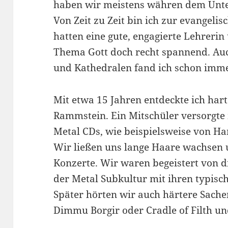
haben wir meistens währen dem Unter
Von Zeit zu Zeit bin ich zur evangelis
hatten eine gute, engagierte Lehrerin 
Thema Gott doch recht spannend. Au
und Kathedralen fand ich schon immer
Mit etwa 15 Jahren entdeckte ich har
Rammstein. Ein Mitschüler versorgte
Metal CDs, wie beispielsweise von H
Wir ließen uns lange Haare wachsen 
Konzerte. Wir waren begeistert von 
der Metal Subkultur mit ihren typisc
Später hörten wir auch härtere Sache
Dimmu Borgir oder Cradle of Filth un