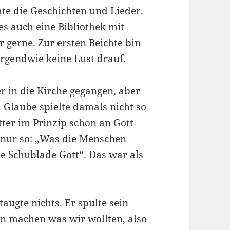
e die Geschichten und Lieder.
es auch eine Bibliothek mit
r gerne. Zur ersten Beichte bin
 irgendwie keine Lust drauf.
r in die Kirche gegangen, aber
Glaube spielte damals nicht so
ter im Prinzip schon an Gott
t nur so: „Was die Menschen
ie Schublade Gott“. Das war als
ugte nichts. Er spulte sein
n machen was wir wollten, also