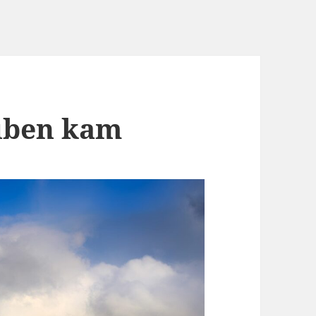
uben kam