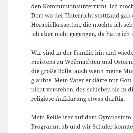
den Kommunionsunterricht. Ich mocht
Dort wo der Unterricht stattfand gab 
Hörspielkassetten, die mochte ich seh
ich aber nicht gegangen, da hatte ich
Wir sind in der Familie hin und wiede
meistens zu Weihnachten und Ostern. 
die große Rolle, auch wenn meine Mut
glaubte. Mein Vater erklärte mir Got
nicht verstehen, das schieben sie in d
religiöse Aufklärung etwas dürftig.
Mein Relilehrer auf dem Gymnasium ta
Programm ab und wir Schüler konnte