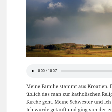
Meine Familie stammt aus Kroatien. D
üblich das man zur katholischen Reli
Kirche geht. Meine Schwester und ich
Ich wurde getauft und ging von der ers