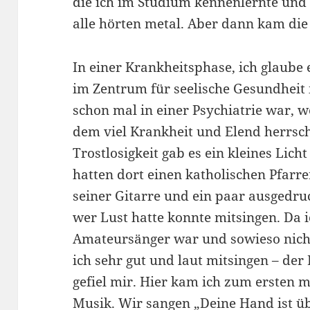
die ich im Studium kennenlernte und
alle hörten metal. Aber dann kam di
In einer Krankheitsphase, ich glaube 
im Zentrum für seelische Gesundheit 
schon mal in einer Psychiatrie war, we
dem viel Krankheit und Elend herrsch
Trostlosigkeit gab es ein kleines Lic
hatten dort einen katholischen Pfarr
seiner Gitarre und ein paar ausgedr
wer Lust hatte konnte mitsingen. Da i
Amateursänger war und sowieso nicht
ich sehr gut und laut mitsingen – der
gefiel mir. Hier kam ich zum ersten m
Musik. Wir sangen „Deine Hand ist übe