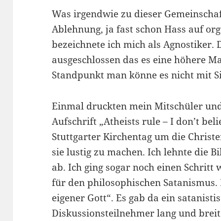
Was irgendwie zu dieser Gemeinschaf
Ablehnung, ja fast schon Hass auf org
bezeichnete ich mich als Agnostiker. D
ausgeschlossen das es eine höhere Mac
Standpunkt man könne es nicht mit Si
Einmal druckten mein Mitschüler und 
Aufschrift „Atheists rule – I don’t be
Stuttgarter Kirchentag um die Christ
sie lustig zu machen. Ich lehnte die 
ab. Ich ging sogar noch einen Schritt 
für den philosophischen Satanismus.
eigener Gott“. Es gab da ein satanist
Diskussionsteilnehmer lang und breit