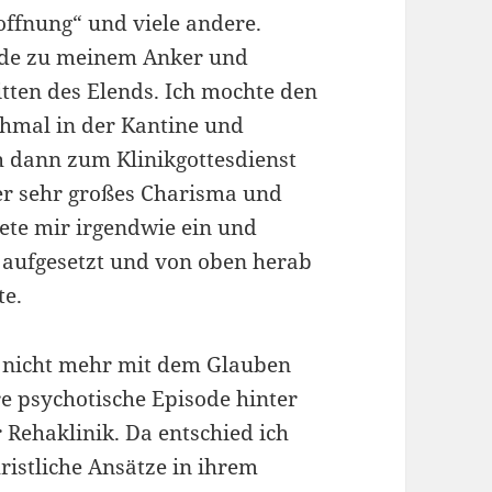
offnung“ und viele andere.
rde zu meinem Anker und
tten des Elends. Ich mochte den
chmal in der Kantine und
h dann zum Klinikgottesdienst
ber sehr großes Charisma und
ete mir irgendwie ein und
o aufgesetzt und von oben herab
te.
n nicht mehr mit dem Glauben
ere psychotische Episode hinter
 Rehaklinik. Da entschied ich
hristliche Ansätze in ihrem