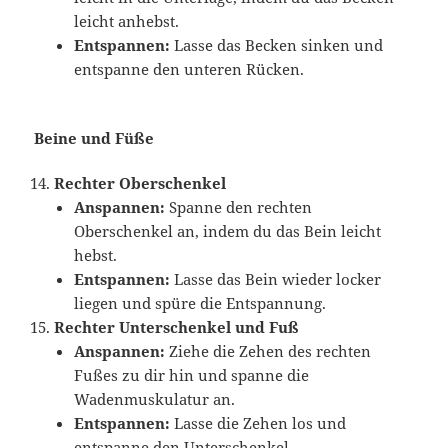
leicht anhebst.
Entspannen:
Lasse das Becken sinken und
entspanne den unteren Rücken.
Beine und Füße
Rechter Oberschenkel
Anspannen:
Spanne den rechten
Oberschenkel an, indem du das Bein leicht
hebst.
Entspannen:
Lasse das Bein wieder locker
liegen und spüre die Entspannung.
Rechter Unterschenkel und Fuß
Anspannen:
Ziehe die Zehen des rechten
Fußes zu dir hin und spanne die
Wadenmuskulatur an.
Entspannen:
Lasse die Zehen los und
entspanne den Unterschenkel.