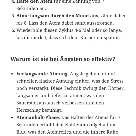
Halte den Atem
für eine Zählung von 7
Sekunden an.
Atme langsam durch den Mund aus
, zähle dabei
bis 8. Lass den Atem dabei sanft ausströmen.
Wiederhole diesen Zyklus 4-6 Mal oder so lange,
bis du merkst, dass sich dein Körper entspannt.
Warum ist sie bei Ängsten so effektiv?
Verlangsamte Atmung
: Ängste gehen oft mit
schneller, flacher Atmung einher, was den Stress
noch verstärkt. Diese Technik zwingt den Körper,
langsamer und tiefer zu atmen, was den
Sauerstoffaustausch verbessert und den
Herzschlag beruhigt.
Atemanhalt-Phase
: Das Halten des Atems für 7
Sekunden erhöht den Kohlendioxidgehalt im
Blut, was den Atemreflex und die innere Ruhe