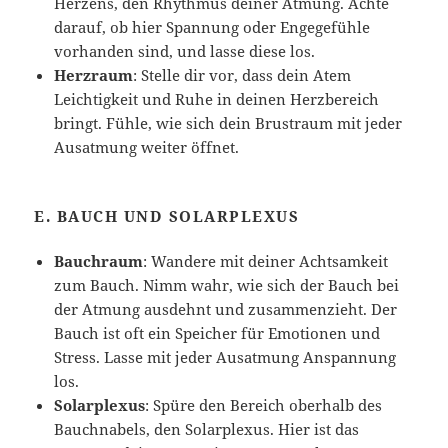
Herzens, den Rhythmus deiner Atmung. Achte
darauf, ob hier Spannung oder Engegefühle
vorhanden sind, und lasse diese los.
Herzraum
: Stelle dir vor, dass dein Atem
Leichtigkeit und Ruhe in deinen Herzbereich
bringt. Fühle, wie sich dein Brustraum mit jeder
Ausatmung weiter öffnet.
E.
BAUCH UND SOLARPLEXUS
Bauchraum
: Wandere mit deiner Achtsamkeit
zum Bauch. Nimm wahr, wie sich der Bauch bei
der Atmung ausdehnt und zusammenzieht. Der
Bauch ist oft ein Speicher für Emotionen und
Stress. Lasse mit jeder Ausatmung Anspannung
los.
Solarplexus
: Spüre den Bereich oberhalb des
Bauchnabels, den Solarplexus. Hier ist das