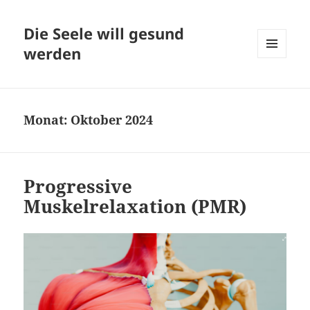
Die Seele will gesund
werden
MENÜ
UND
WIDGETS
Monat:
Oktober 2024
Progressive
Muskelrelaxation (PMR)