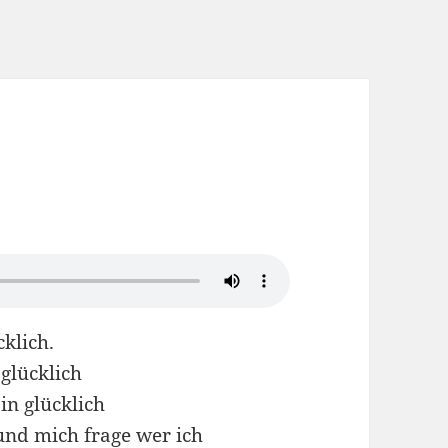
cklich.
 glücklich
in glücklich
 und mich frage wer ich