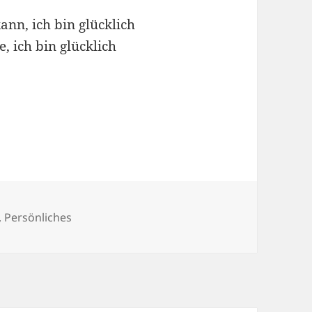
ann, ich bin glücklich
 ich bin glücklich
n
,
Persönliches