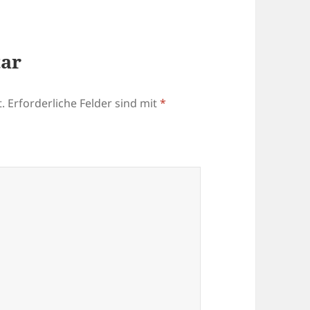
tar
.
Erforderliche Felder sind mit
*