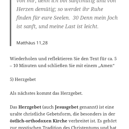
von mir; denn ich bin sanftmütig und von
Herzen demütig; so werdet ihr Ruhe
finden für eure Seelen. 30 Denn mein Joch
ist sanft, und meine Last ist leicht.
Matthäus 11,28
Wiederholen und reflektieren Sie den Text für ca. 5
– 10 Minuten und schließen Sie mit einem „Amen“
5) Herzgebet
Als nächstes kommt das Herzgebet.
Das
Herzgebet
(auch
Jesusgebet
genannt) ist eine
uralte christliche Gebetsform, die besonders in der
östlich-orthodoxen Kirche
verbreitet ist. Es gehört
zur mystischen Tradition des Christentums und hat