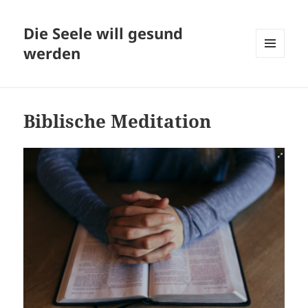
Die Seele will gesund
werden
MENÜ
UND
WIDGETS
Biblische Meditation