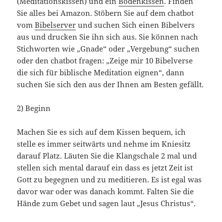
(Meditationskissen) und ein
Bodenkissen
. Finden
Sie alles bei Amazon. Stöbern Sie auf dem chatbot
vom
Bibelserver
und suchen Sich einen Bibelvers
aus und drucken Sie ihn sich aus. Sie können nach
Stichworten wie „Gnade“ oder „Vergebung“ suchen
oder den chatbot fragen: „Zeige mir 10 Bibelverse
die sich für biblische Meditation eignen“, dann
suchen Sie sich den aus der Ihnen am Besten gefällt.
2) Beginn
Machen Sie es sich auf dem Kissen bequem, ich
stelle es immer seitwärts und nehme im Kniesitz
darauf Platz. Läuten Sie die Klangschale 2 mal und
stellen sich mental darauf ein dass es jetzt Zeit ist
Gott zu begegnen und zu meditieren. Es ist egal was
davor war oder was danach kommt. Falten Sie die
Hände zum Gebet und sagen laut „Jesus Christus“.