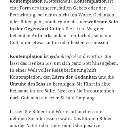
Kontemplation
(Gottesschau).
Kontemplation
ist
eine Form des inneren, stillen Gebets oder der
Betrachtung, bei der es nicht um Worte, Gedanken
oder Bitten geht, sondern um das
verweilende Sein
in der Gegenwart Gottes
. Sie ist ein Weg der
liebenden Aufmerksamkeit – einfach da sein, vor
Gott, ohne etwas zu tun oder leisten zu müssen.
Kontemplation
ist
gedankenfrei
und wortlos. Sie
lässt das Denken los, um sich ganz Gott hinzugeben.
In einer Welt voller Reizüberflutung hilft
Kontemplation, den
Lärm der Gedanken
und die
Unruhe des Ichs
zu beruhigen. Sie führt in eine
heilsame innere Stille. Strecken Sie Ihre Antennen
nach Gott aus und seien Sie auf Empfang.
Lassen Sie Bilder und Worte auftauchen und
nehmen Sie interessiert wahr. Das können Bilder
aus der Natur oder Tiere sein. Oder positive