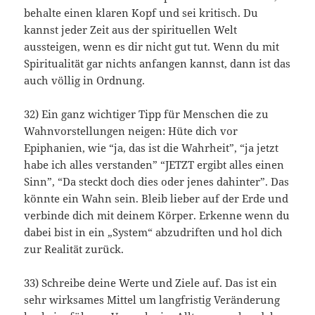
behalte einen klaren Kopf und sei kritisch. Du
kannst jeder Zeit aus der spirituellen Welt
aussteigen, wenn es dir nicht gut tut. Wenn du mit
Spiritualität gar nichts anfangen kannst, dann ist das
auch völlig in Ordnung.
32) Ein ganz wichtiger Tipp für Menschen die zu
Wahnvorstellungen neigen: Hüte dich vor
Epiphanien, wie “ja, das ist die Wahrheit”, “ja jetzt
habe ich alles verstanden” “JETZT ergibt alles einen
Sinn”, “Da steckt doch dies oder jenes dahinter”. Das
könnte ein Wahn sein. Bleib lieber auf der Erde und
verbinde dich mit deinem Körper. Erkenne wenn du
dabei bist in ein „System“ abzudriften und hol dich
zur Realität zurück.
33) Schreibe deine Werte und Ziele auf. Das ist ein
sehr wirksames Mittel um langfristig Veränderung