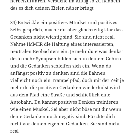
herbeizuführen. Versuche im Alltag so zu handeln
das es dich deinen Zielen näher bringt
34) Entwickle ein positives MIndset und positives
Selbstgespräch, mache dir aber gleichzeitig klar dass
Gedanken nicht wichtig sind. Sie sind nicht real.
Nehme IMMER die Haltung eines interessierten,
neutralen Beobachters ein. Je mehr du etwas denkst
desto mehr Synapsen bilden sich in deinem Gehirn
und die Gedanken schleifen sich ein. Wenn du
anfängst positiv zu denken sind die Bahnen
vielleicht noch ein Trampelpfad, doch mit der Zeit je
mehr du die positiven Gedanken wiederholst wird
aus dem Pfad eine Straße und schließlich eine
Autobahn. Du kannst positives Denken trainieren
wie einen Muskel. Sei aber nicht böse mit dir wenn
deine Gedanken noch negativ sind. Fürchte dich
nicht vor deinen eigenen Gedanken. Sie sind nicht
real