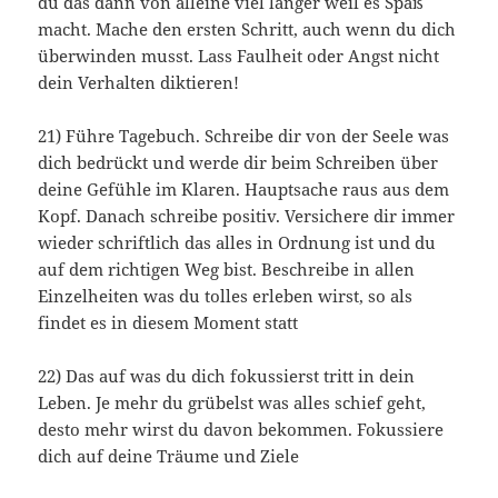
du das dann von alleine viel länger weil es Spaß
macht. Mache den ersten Schritt, auch wenn du dich
überwinden musst. Lass Faulheit oder Angst nicht
dein Verhalten diktieren!
21) Führe Tagebuch. Schreibe dir von der Seele was
dich bedrückt und werde dir beim Schreiben über
deine Gefühle im Klaren. Hauptsache raus aus dem
Kopf. Danach schreibe positiv. Versichere dir immer
wieder schriftlich das alles in Ordnung ist und du
auf dem richtigen Weg bist. Beschreibe in allen
Einzelheiten was du tolles erleben wirst, so als
findet es in diesem Moment statt
22) Das auf was du dich fokussierst tritt in dein
Leben. Je mehr du grübelst was alles schief geht,
desto mehr wirst du davon bekommen. Fokussiere
dich auf deine Träume und Ziele