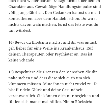
dich nicht weiter darum. Es sagt nichts über deinen
Charakter aus. Gewalttätige Handlungsimpulse sind
völlig ungefährlich. Den Gedanken kannst du nicht
kontrollieren, aber dein Handeln schon. Du wirst
nichts davon wahrmachen. Es ist das letzte was du
tun würdest.
14) Bevor du Blödsinn machst und dir was antust,
geh lieber für eine Weile ins Krankenhaus. Ruf
deinen Therapeuten oder Psychiater an. Das ist
keine Schande
15) Respektiere die Grenzen der Menschen die dir
nahe stehen und dass diese sich auch um sich
kümmern müssen. Mute ihnen nicht zuviel zu. Du
bist für dein Glück und deine Gesundheit
verantwortlich. Sie können dich nur begleiten und
fühlen sich manchmal hilflos. Nimm Rücksicht