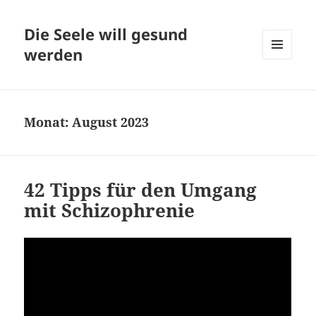
Die Seele will gesund
werden
MENÜ
UND
WIDGETS
Monat:
August 2023
42 Tipps für den Umgang
mit Schizophrenie