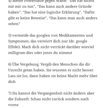
4) Meine Powersätze gegen Wahn: “Das hat nichts
mit mir zu tun”, “Das kann auch andere Gründe
haben”, “Das hat eine logische Erklärung”, “Dafür
gibt es keine Beweise”, “Das kann man auch anders
sehen”
5) vermeide das googlen von Medikamenten und
Symptomen, das verwirrt dich nur (dr. google
Effekt). Mach dich nicht verrückt darüber wieviel
milligram dies oder jenes du nimmst
6) Übe Vergebung. Vergib den Menschen die dir
Unrecht getan haben. Sie wussten es nicht besser.
Lass sie los, dann haben sie keine Macht mehr über
dich
7) Du kannst die Vergangenheit nicht ändern aber
die Zukunft. Schau nicht zurück sondern nach
vorne