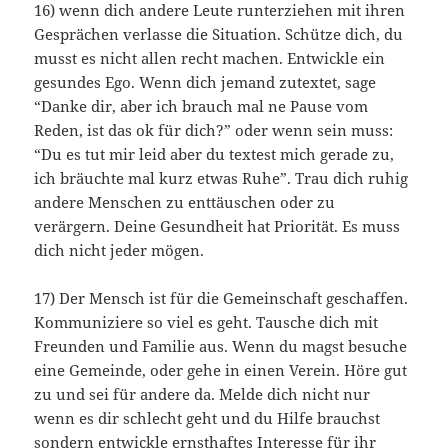
16) wenn dich andere Leute runterziehen mit ihren
Gesprächen verlasse die Situation. Schütze dich, du
musst es nicht allen recht machen. Entwickle ein
gesundes Ego. Wenn dich jemand zutextet, sage
“Danke dir, aber ich brauch mal ne Pause vom
Reden, ist das ok für dich?” oder wenn sein muss:
“Du es tut mir leid aber du textest mich gerade zu,
ich bräuchte mal kurz etwas Ruhe”. Trau dich ruhig
andere Menschen zu enttäuschen oder zu
verärgern. Deine Gesundheit hat Priorität. Es muss
dich nicht jeder mögen.
17) Der Mensch ist für die Gemeinschaft geschaffen.
Kommuniziere so viel es geht. Tausche dich mit
Freunden und Familie aus. Wenn du magst besuche
eine Gemeinde, oder gehe in einen Verein. Höre gut
zu und sei für andere da. Melde dich nicht nur
wenn es dir schlecht geht und du Hilfe brauchst
sondern entwickle ernsthaftes Interesse für ihr