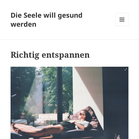
Die Seele will gesund
werden
MENÜ
UND
WIDGETS
Richtig entspannen