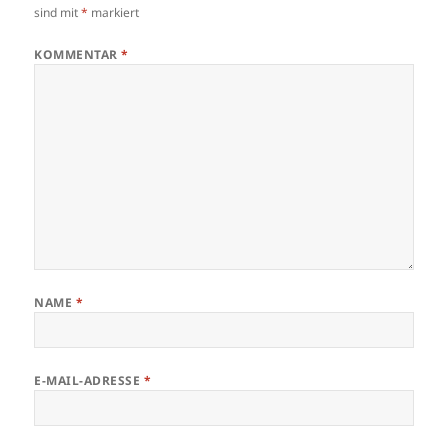
k
sind mit
*
markiert
KOMMENTAR
*
NAME
*
E-MAIL-ADRESSE
*