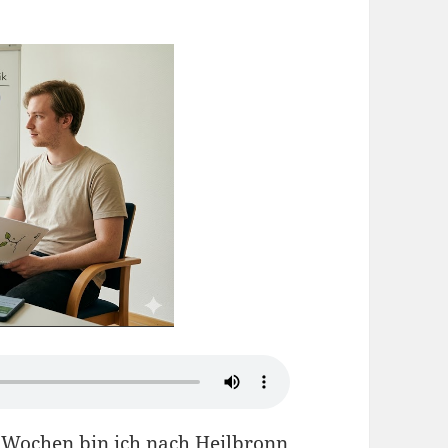
Wochen bin ich nach Heilbronn