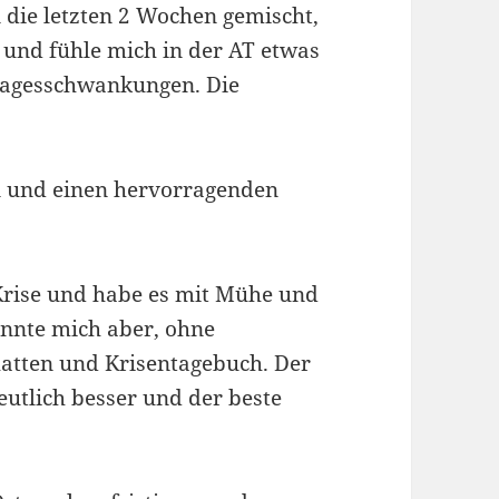
die letzten 2 Wochen gemischt,
 und fühle mich in der AT etwas
 Tagesschwankungen. Die
in und einen hervorragenden
 Krise und habe es mit Mühe und
onnte mich aber, ohne
hatten und Krisentagebuch. Der
eutlich besser und der beste