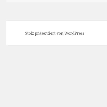
k
Stolz präsentiert von WordPress